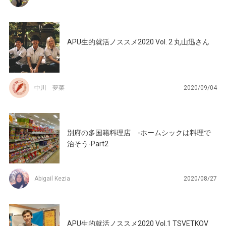
APU生的就活ノススメ2020 Vol. 2 丸山迅さん
中川 夢菜
2020/09/04
別府の多国籍料理店 -ホームシックは料理で
治そう-Part2
Abigail Kezia
2020/08/27
APU生的就活ノススメ2020 Vol.1 TSVETKOV