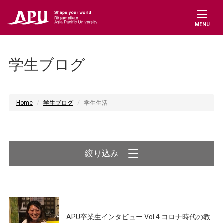
MENU
学生ブログ
Home
学生ブログ
学生生活
絞り込み
APU卒業生インタビュー Vol.4 コロナ時代の教