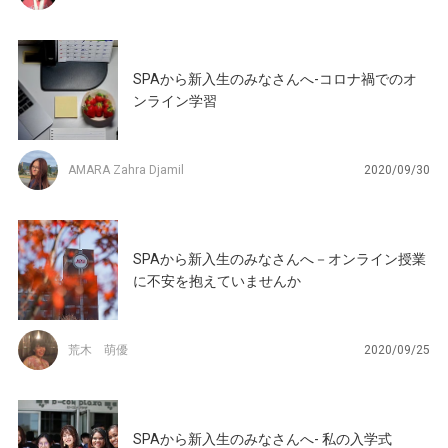
SPAから新入生のみなさんへ-コロナ禍でのオ
ンライン学習
AMARA Zahra Djamil
2020/09/30
SPAから新入生のみなさんへ－オンライン授業
に不安を抱えていませんか
荒木 萌優
2020/09/25
SPAから新入生のみなさんへ- 私の入学式