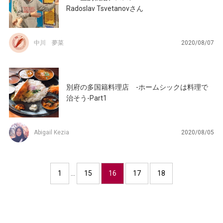
Radoslav Tsvetanovさん
中川 夢菜
2020/08/07
別府の多国籍料理店 -ホームシックは料理で
治そう-Part1
Abigail Kezia
2020/08/05
1
…
15
16
17
18