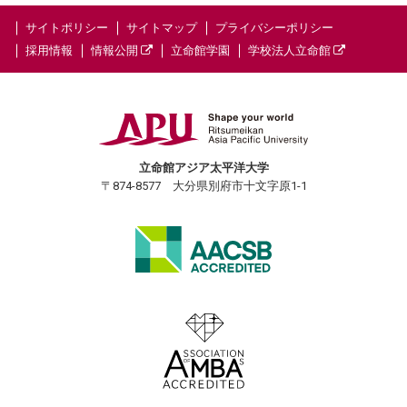
サイトポリシー
サイトマップ
プライバシーポリシー
採用情報
情報公開
立命館学園
学校法人立命館
立命館アジア太平洋大学
〒874-8577 大分県別府市十文字原1-1