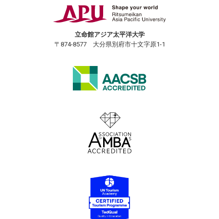
立命館アジア太平洋大学
〒874-8577 大分県別府市十文字原1-1