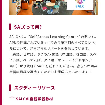
SALCって何?
SALCとは、"Self Access Learning Center "の略です。
APUで開講されているすべての言語科目のすべてのレベ
ルについて、さまざまなサポートを提供しています。
（英語、日本語、６つのAP言語（中国語、韓国語、スペ
イン語、ベトナム語、タイ語、マレー・インドネシア
語））ぜひ気軽にSALCを訪れてください。皆さんが語学
学習の目標を達成するためのお手伝いをいたします！
スタディーリソース
SALCの自習学習教材