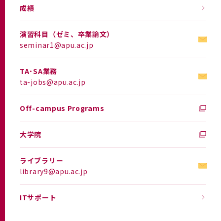
成績
演習科目（ゼミ、卒業論文）
seminar1@apu.ac.jp
TA･SA業務
ta-jobs@apu.ac.jp
Off-campus Programs
大学院
ライブラリー
library9@apu.ac.jp
ITサポート