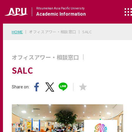
Ritsumeikan Asia Pacific University
Academic
Information
HOME
オフィスアワー・相談窓口
SALC
オフィスアワー・相談窓口
SALC
Share on: