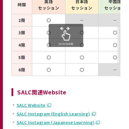
英語
日本語
中国語
時限
セッション
セッション
セッション
2限
〇
－
－
3限
〇
〇
〇
scrollable
4限
〇
〇
〇
5限
〇
〇
〇
6限
〇
〇
－
SALC関連Website
SALC Website
SALC Instagram (English Learning)
SALC Instagram (Japanese Learning)