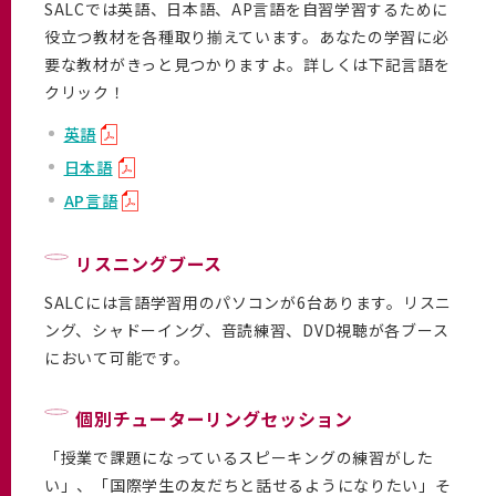
SALCでは英語、日本語、AP言語を自習学習するために
役立つ教材を各種取り揃えています。あなたの学習に必
要な教材がきっと見つかりますよ。詳しくは下記言語を
クリック！
英語
日本語
AP言語
リスニングブース
SALCには言語学習用のパソコンが6台あります。リスニ
ング、シャドーイング、音読練習、DVD視聴が各ブース
において可能です。
個別チューターリングセッション
「授業で課題になっているスピーキングの練習がした
い」、「国際学生の友だちと話せるようになりたい」そ