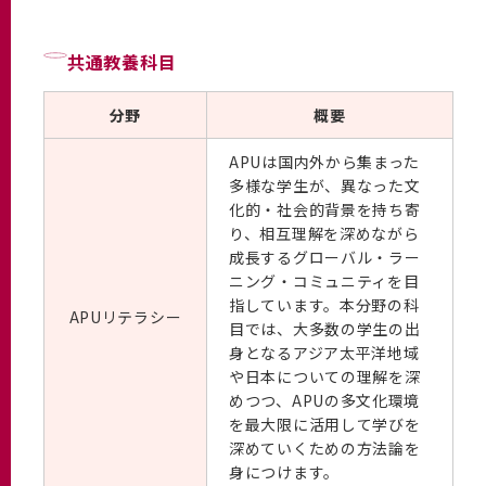
共通教養科目
分野
概要
APUは国内外から集まった
多様な学生が、異なった文
化的・社会的背景を持ち寄
り、相互理解を深めながら
成長するグローバル・ラー
ニング・コミュニティを目
指しています。本分野の科
APUリテラシー
目では、大多数の学生の出
身となるアジア太平洋地域
や日本についての理解を深
めつつ、APUの多文化環境
を最大限に活用して学びを
深めていくための方法論を
身につけます。