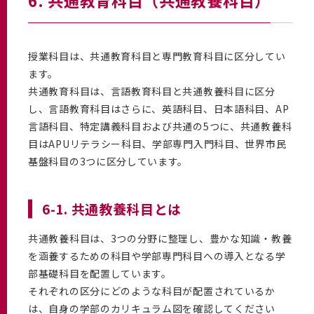
6. 共通教育科目（共通教養科目）
授業科目は、共通教育科目と専門教育科目に区分してい
ます。
共通教育科目は、言語教育科目と共通教養科目に区分
し、言語教育科目はさらに、英語科目、日本語科目、AP
言語科目、特定講義科目および共通の5つに、共通教養科
目はAPUリテラシー科目、学部専門入門科目、世界市民
基盤科目の3つに区分しています。
6-1. 共通教養科目とは
共通教養科目は、3つの分野に整理し、豊かな知識・教養
を涵養するための科目や学部専門科目への導入となる学
部基礎科目を配置しています。
それぞれの区分にどのような科目が配置されているか
は、自身の学部のカリキュラム図を確認してください