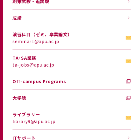
期末試験・追試験
成績
演習科目（ゼミ、卒業論文）
seminar1@apu.ac.jp
TA･SA業務
ta-jobs@apu.ac.jp
Off-campus Programs
大学院
ライブラリー
library9@apu.ac.jp
ITサポート