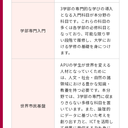
3学部の専門的な学びの導入
となる入門科目が本分野の
科目です。これらの科目の
多くは各学部の必修科目と
学部専門入門
なっており、可能な限り早
い段階で履修し、大学にお
ける学修の基礎を身につけ
ます。
APUの学生が世界を変える
人材となっていくために
は、人文・社会・自然の諸
領域における豊かな知識・
教養を持つ必要です。本分
野では、3学部の専門に収ま
りきらない多様な科目を置
世界市民基盤
いています。また、論理的
にデータに基づいた考えを
創り出す力と、ICTを活用し
て世界に発信する力を身に