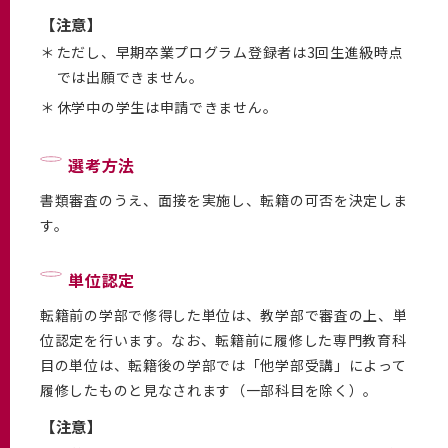
【注意】
＊
ただし、早期卒業プログラム登録者は3回生進級時点
では出願できません。
＊
休学中の学生は申請できません。
選考方法
書類審査のうえ、面接を実施し、転籍の可否を決定しま
す。
単位認定
転籍前の学部で修得した単位は、教学部で審査の上、単
位認定を行います。なお、転籍前に履修した専門教育科
目の単位は、転籍後の学部では「他学部受講」によって
履修したものと見なされます（一部科目を除く）。
【注意】