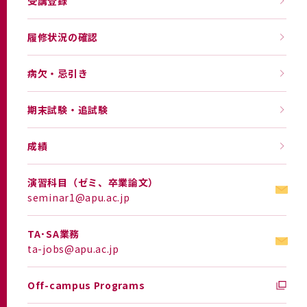
受講登録
履修状況の確認
病欠・忌引き
期末試験・追試験
成績
演習科目（ゼミ、卒業論文）
seminar1@apu.ac.jp
TA･SA業務
ta-jobs@apu.ac.jp
Off-campus Programs