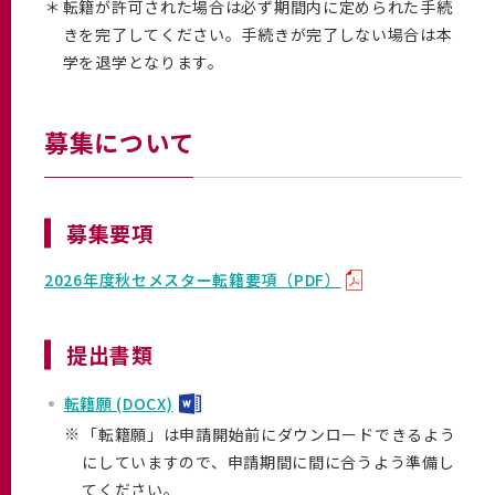
＊
転籍が許可された場合は必ず期間内に定められた手続
きを完了してください。手続きが完了しない場合は本
学を退学となります。
募集について
募集要項
2026年度秋セメスター転籍要項（PDF）
提出書類
転籍願 (DOCX)
※
「転籍願」は申請開始前にダウンロードできるよう
にしていますので、申請期間に間に合うよう準備し
てください。