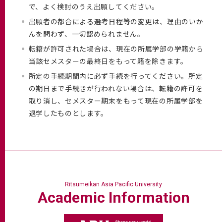
で、よく検討のうえ出願してください。
出願者の都合による選考日程等の変更は、理由のいか
んを問わず、一切認められません。
転籍が許可された場合は、現在の所属学部の学籍から
当該セメスターの最終日をもって籍を除きます。
所定の手続期間内に必ず手続を行ってください。所定
の期日まで手続きが行われない場合は、転籍の許可を
取り消し、セメスター期末をもって現在の所属学部を
退学したものとします。
Ritsumeikan Asia Pacific University
Academic
Information