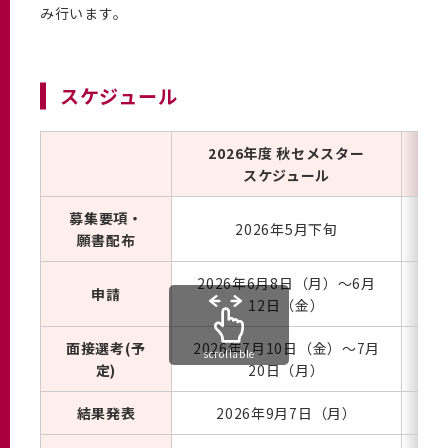
み行います。
スケジュール
2026年度 秋セメスター
スケジュール
募集要項・
2026年5月下旬
願書配布
2026年6月8日（月）～6月
20
申請
12日（金）
面接選考(予
2026年7月10日（金）～7月
2
scrollable
定)
20日（月）
結果発表
2026年9月7日（月）