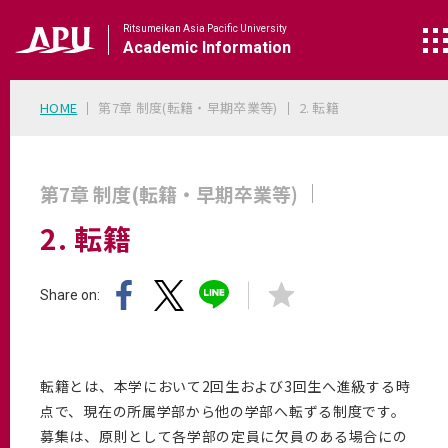
Ritsumeikan Asia Pacific University
Academic
Information
HOME
第7章 制度(転籍・早期卒業等)
2. 転籍
第7章 制度(転籍・早期卒業等)
2. 転籍
Share on:
転籍とは、本学において2回生および3回生へ進級する時
点で、現在の所属学部から他の学部へ転ずる制度です。
募集は、原則として各学部の定員に欠員のある場合にの