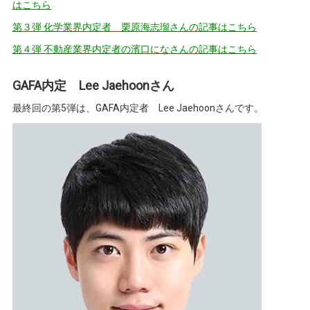
はこちら
第３弾 化学業界内定者 栗原海志瑠さんの記事はこちら
第４弾 不動産業界内定者の濱口になさんの記事はこちら
GAFA内定 Lee Jaehoonさん
最終回の第5弾は、GAFA内定者 Lee Jaehoonさんです。