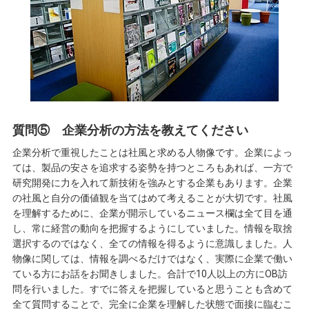
質問⑤ 企業分析の方法を教えてください
企業分析で重視したことは社風と求める人物像です。企業によっ
ては、製品の安さを追求する姿勢を持つところもあれば、一方で
研究開発に力を入れて新技術を強みとする企業もあります。企業
の社風と自分の価値観を当てはめて考えることが大切です。社風
を理解するために、企業が開示しているニュース欄は全て目を通
し、常に経営の動向を把握するようにしていました。情報を取捨
選択するのではなく、全ての情報を得るように意識しました。人
物像に関しては、情報を調べるだけではなく、実際に企業で働い
ている方にお話をお聞きしました。合計で10人以上の方にOB訪
問を行いました。すでに答えを把握していると思うことも含めて
全て質問することで、完全に企業を理解した状態で面接に臨むこ