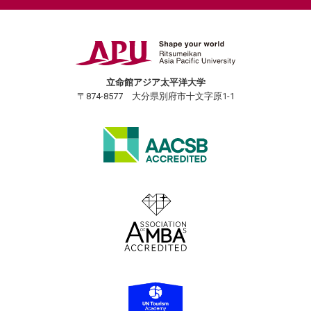
立命館アジア太平洋大学
〒874-8577 大分県別府市十文字原1-1