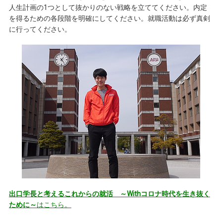
人生計画の1つとして抜かりのない戦略を立ててください。内定
を得るための各段階を明確にしてください。就職活動は必ず真剣
に行ってください。
出口学長と考えるこれからの就活 ～Withコロナ時代を生き抜く
ために～
はこちら。