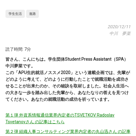
学生生活
進路
2020/12/11
中川 夢菜
読了時間: 7分
皆さん、こんにちは。学生団体Student Press Assistant（SPA）
中川夢菜です。
この「APU生的就活ノススメ2020」という連載企画では、先輩が
どのように考えて、どのように行動したことで就職活動を成功さ
せることが出来たのか、その秘訣を取材しました。社会人生活へ
の大きな一歩を踏み出した先輩から、あなたなりの答えを見つけ
てください。あなたの就職活動の成功を祈っています。
第１弾 外資系情報通信業界内定者のTSVETKOV Radoslav
Tsvetanovさん の記事はこちら
第２弾 組織人事コンサルティング業界内定者の丸山迅さん の記事