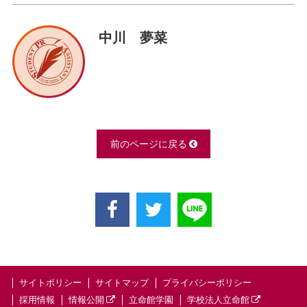
中川 夢菜
前のページに戻る
サイトポリシー
サイトマップ
プライバシーポリシー
採用情報
情報公開
立命館学園
学校法人立命館