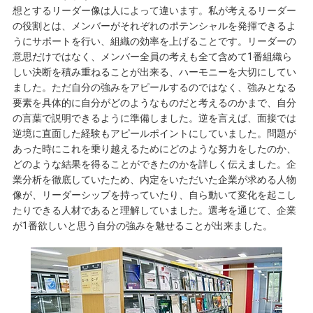
想とするリーダー像は人によって違います。私が考えるリーダー
の役割とは、メンバーがそれぞれのポテンシャルを発揮できるよ
うにサポートを行い、組織の効率を上げることです。リーダーの
意思だけではなく、メンバー全員の考えも全て含めて1番組織ら
しい決断を積み重ねることが出来る、ハーモニーを大切にしてい
ました。ただ自分の強みをアピールするのではなく、強みとなる
要素を具体的に自分がどのようなものだと考えるのかまで、自分
の言葉で説明できるように準備しました。逆を言えば、面接では
逆境に直面した経験もアピールポイントにしていました。問題が
あった時にこれを乗り越えるためにどのような努力をしたのか、
どのような結果を得ることができたのかを詳しく伝えました。企
業分析を徹底していたため、内定をいただいた企業が求める人物
像が、リーダーシップを持っていたり、自ら動いて変化を起こし
たりできる人材であると理解していました。選考を通じて、企業
が1番欲しいと思う自分の強みを魅せることが出来ました。