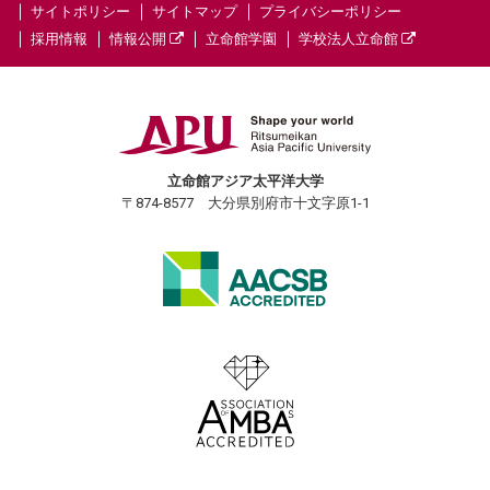
サイトポリシー
サイトマップ
プライバシーポリシー
採用情報
情報公開
立命館学園
学校法人立命館
立命館アジア太平洋大学
〒874-8577 大分県別府市十文字原1-1