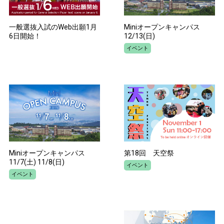
一般選抜入試のWeb出願1月
Miniオープンキャンパス
6日開始！
12/13(日)
イベント
Miniオープンキャンパス
第18回 天空祭
11/7(土) 11/8(日)
イベント
イベント