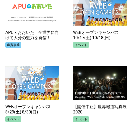
APUｘおおいた 全世界に向
WEBオープンキャンパス
けて大分の魅力を発信！
10/17(土) 10/18(日)
連携事業
イベント
WEBオープンキャンパス
【開催中止】世界報道写真展
8/29(土) 8/30(日)
2020
イベント
イベント