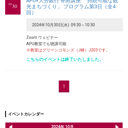
APU×大分銀行 寄附講座 「持続可能な観
10/
30
光まちづくり」 プログラム第3日（全4
回）
2024年10月30日(水) 09:30～10:30
Zoom ウェビナー
APU教室でも聴講可能
※教室はグリーンコモンズ（J棟）J203です。
こちらのイベントは終了いたしました。
1
イベントカレンダー
2024年 9月
2024年 10月
20