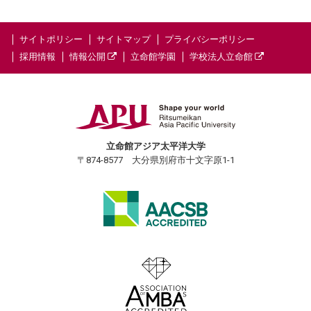
サイトポリシー
サイトマップ
プライバシーポリシー
採用情報
情報公開
立命館学園
学校法人立命館
立命館アジア太平洋大学
〒874-8577 大分県別府市十文字原1-1