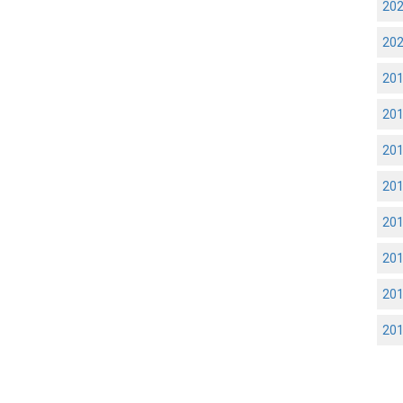
20
20
20
20
20
20
20
20
20
20