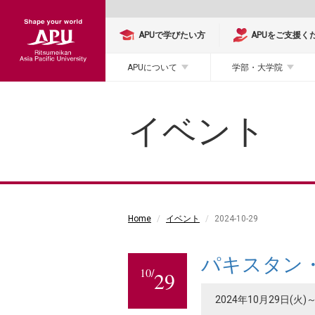
APUで学びたい方
APUをご支援く
APUについて
学部・大学院
イベント
Home
イベント
2024-10-29
パキスタン
10/
29
2024年10月29日(火)