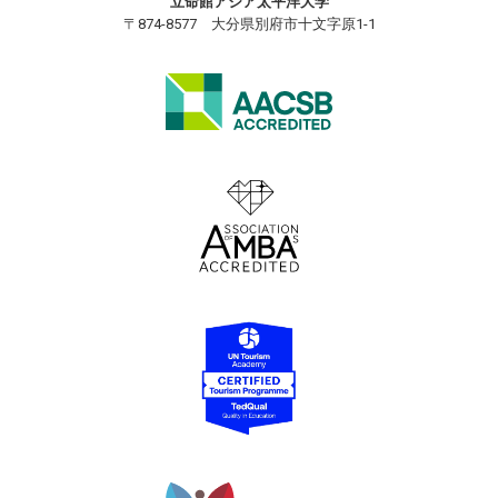
立命館アジア太平洋大学
〒874-8577 大分県別府市十文字原1-1