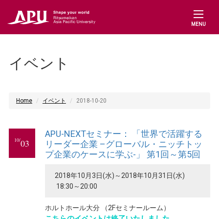
MENU
イベント
Home
イベント
2018-10-20
APU-NEXTセミナー： 「世界で活躍する
10/
03
リーダー企業 –グローバル・ニッチトッ
プ企業のケースに学ぶ-」 第1回～第5回
2018年10月3日(水)～2018年10月31日(水)
18:30～20:00
ホルトホール大分 （2Fセミナールーム）
こちらのイベントは終了いたしました。