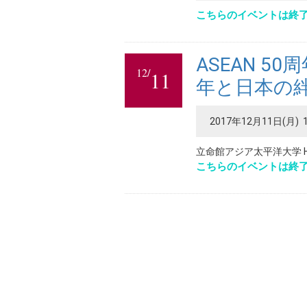
こちらのイベントは終
ASEAN 5
12/
11
年と日本の
2017年12月11日(月) 1
立命館アジア太平洋大学 H
こちらのイベントは終