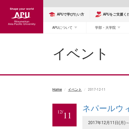
APUで学びたい方
APUをご支援く
APUについて
学部・大学院
イベント
Home
イベント
2017-12-11
ネパールウ
12/
11
2017年12月11日(月)～