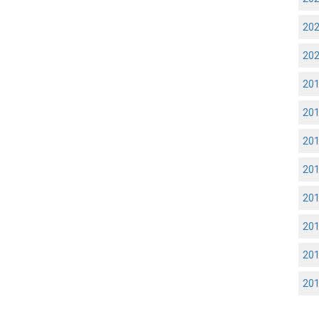
20
20
20
20
20
20
20
20
20
20