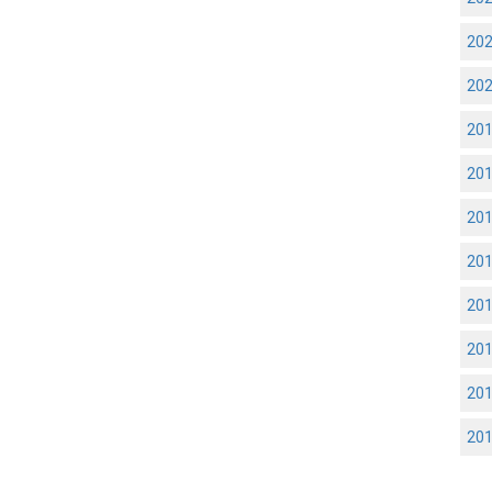
20
20
20
20
20
20
20
20
20
20