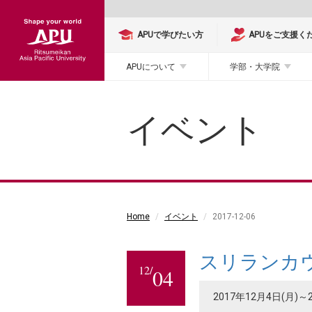
APUで学びたい方
APUをご支援く
APUについて
学部・大学院
イベント
Home
イベント
2017-12-06
スリランカ
12/
04
2017年12月4日(月)～