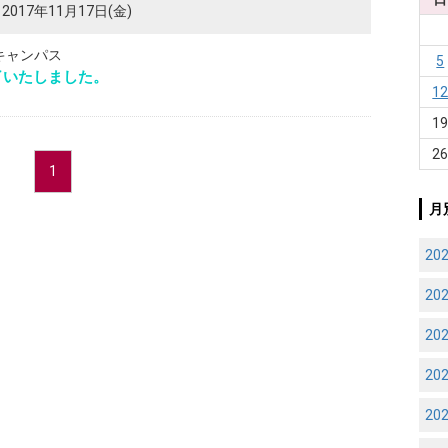
2017年11月17日(金)
キャンパス
5
了いたしました。
1
1
2
1
月
20
20
20
20
20