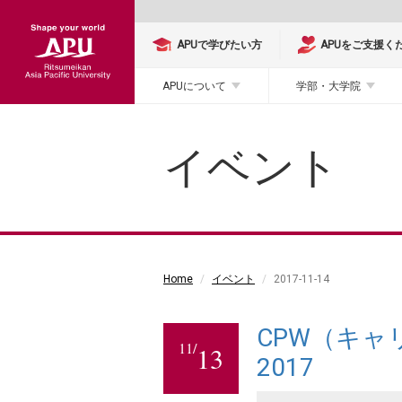
APUで学びたい方
APUをご支援く
APUについて
学部・大学院
イベント
Home
イベント
2017-11-14
CPW（キ
11/
13
2017