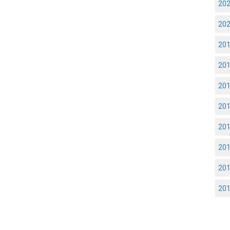
20
20
20
20
20
20
20
20
20
20