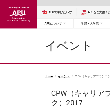
APUで学びたい方
APUをご支援く
APUについて
学部・大学院
イベント
Home
イベント
CPW（キャリアプランニン
CPW（キャリア
ク）2017