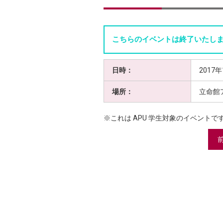
こちらのイベントは終了いたし
日時：
2017年
場所：
立命館
※これは APU 学生対象のイベントで