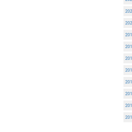
20
20
20
20
20
20
20
20
20
20