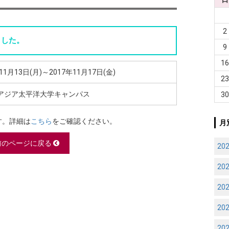
2
ました。
9
1
11月13日(月)～2017年11月17日(金)
2
アジア太平洋大学キャンパス
3
す。詳細は
こちら
をご確認ください。
月
前のページに戻る
20
20
20
20
20