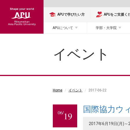
APUで学びたい方
APUをご支援く
APUについて
学部・大学院
イベント
Home
イベント
2017-06-22
国際協力ウ
06/
19
2017年6月19日(月)～