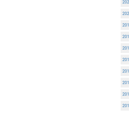
20
20
20
20
20
20
20
20
20
20