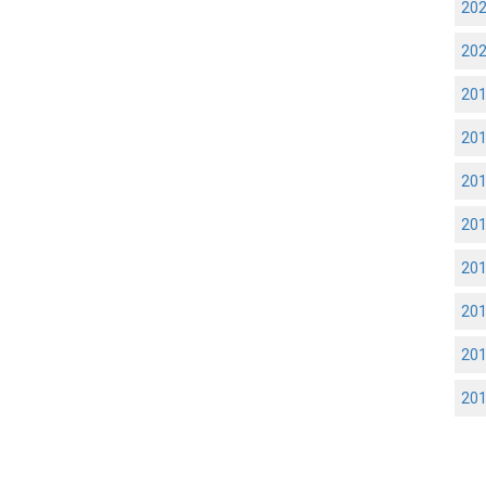
20
20
20
20
20
20
20
20
20
20