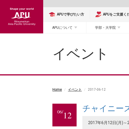
APUで学びたい方
APUをご支援く
APUについて
学部・大学院
イベント
Home
イベント
2017-06-12
チャイニー
06/
12
2017年6月12日(月)～