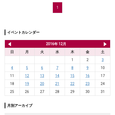
1
イベントカレンダー
2016年 11月
2016年 12月
20
日
月
火
水
木
金
土
1
2
3
4
5
6
7
8
9
10
11
12
13
14
15
16
17
18
19
20
21
22
23
24
25
26
27
28
29
30
31
月別アーカイブ