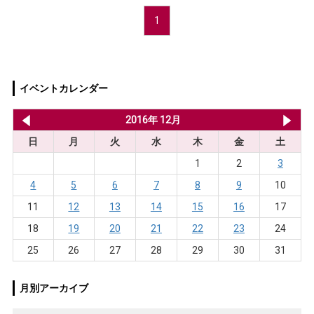
1
イベントカレンダー
2016年 11月
2016年 12月
20
日
月
火
水
木
金
土
1
2
3
4
5
6
7
8
9
10
11
12
13
14
15
16
17
18
19
20
21
22
23
24
25
26
27
28
29
30
31
月別アーカイブ