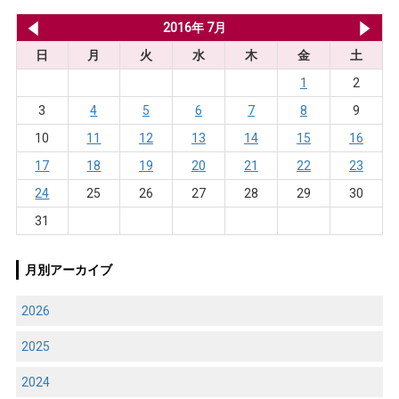
2016年 6月
2016年 7月
20
日
月
火
水
木
金
土
1
2
3
4
5
6
7
8
9
10
11
12
13
14
15
16
17
18
19
20
21
22
23
24
25
26
27
28
29
30
31
月別アーカイブ
2026
2025
2024