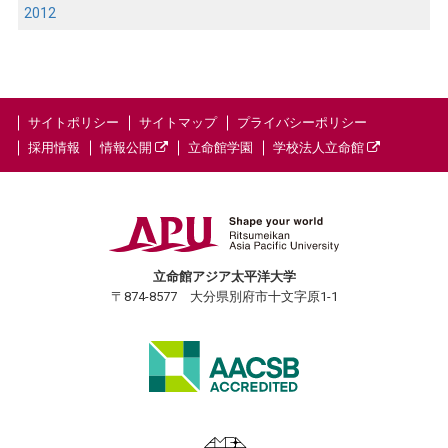
2012
サイトポリシー
サイトマップ
プライバシーポリシー
採用情報
情報公開
立命館学園
学校法人立命館
立命館アジア太平洋大学
〒874-8577 大分県別府市十文字原1-1