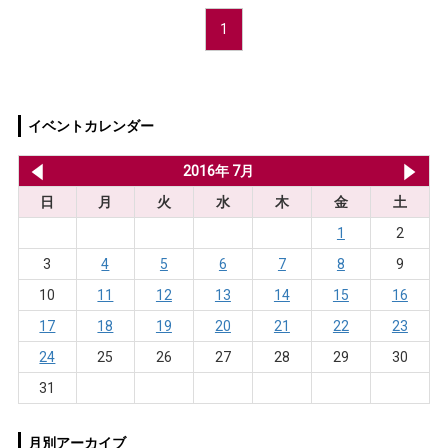
1
イベントカレンダー
2016年 6月
2016年 7月
20
日
月
火
水
木
金
土
1
2
3
4
5
6
7
8
9
10
11
12
13
14
15
16
17
18
19
20
21
22
23
24
25
26
27
28
29
30
31
月別アーカイブ