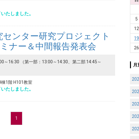
了いたしました。
5
1
究センター研究プロジェクト
1
セミナー＆中間報告発表会
2
:00～16:30 （第一部：13:00～14:30、第二部:14:45～
月
20
1階 H101教室
了いたしました。
20
20
20
1
20