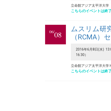
立命館アジア太平洋大学
こちらのイベントは終
ムスリム研
06/
08
（RCMA）
2016年6月8日(水) 13
16:30）
立命館アジア太平洋大学 H棟
こちらのイベントは終