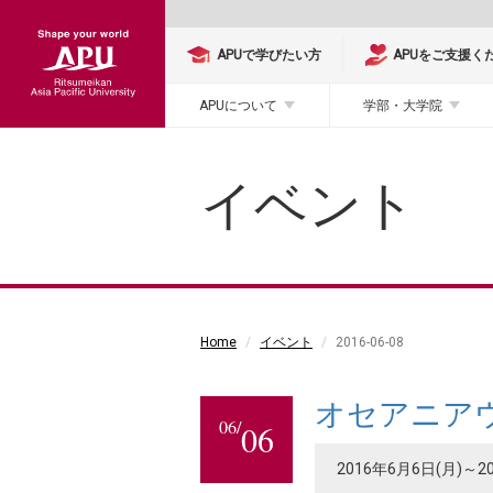
APUで学びたい方
APUをご支援く
APUについて
学部・大学院
イベント
Home
イベント
2016-06-08
オセアニア
06/
06
2016年6月6日(月)～2