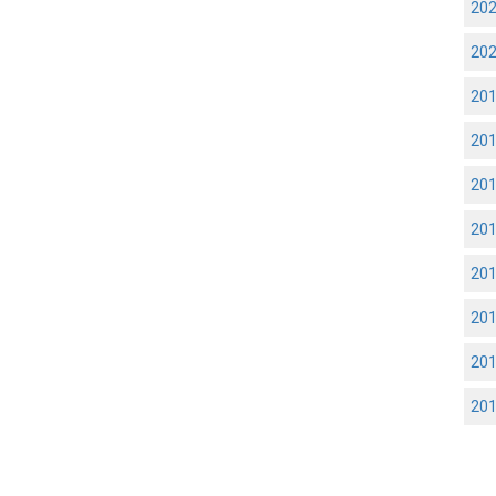
20
20
20
20
20
20
20
20
20
20