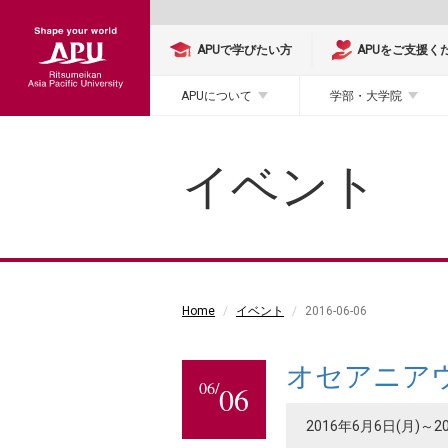
APUで学びたい方
APUをご支援く
APUについて
学部・大学院
イベント
Home
イベント
2016-06-06
オセアニア
06/
06
2016年6月6日(月)～2