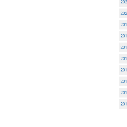
20
20
20
20
20
20
20
20
20
20