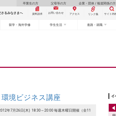
卒業生の方
父母等の方
企業・団体 / 報道関係の方
ださるみなさまへ
お問い合わせ
資料請求
サイト内
アクセス
リンク集
留学・海外学修
学生生活
進路・就職
・環境ビジネス講座
イ
2012年7月26日(木) 18:30～20:00 毎週木曜日開催（全11
日