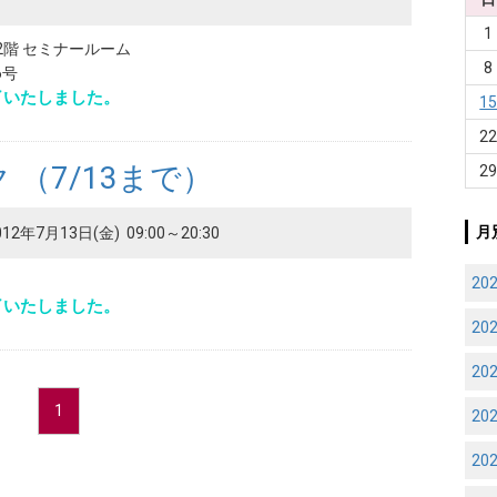
1
2階 セミナールーム
8
6号
了いたしました。
1
2
 （7/13まで）
2
月
12年7月13日(金) 09:00～20:30
20
了いたしました。
20
20
1
20
20