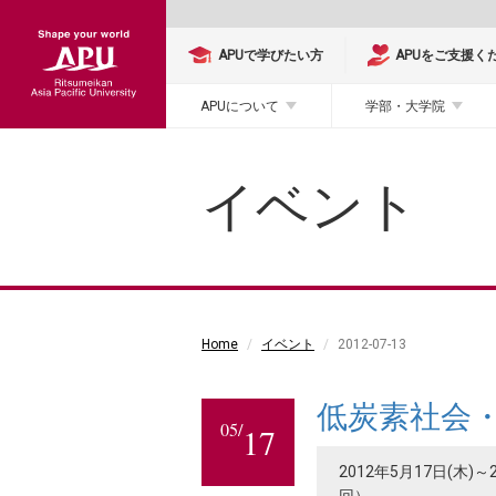
APUで学びたい方
APUをご支援く
APUについて
学部・大学院
イベント
Home
イベント
2012-07-13
低炭素社会
05/
17
2012年5月17日(木)～