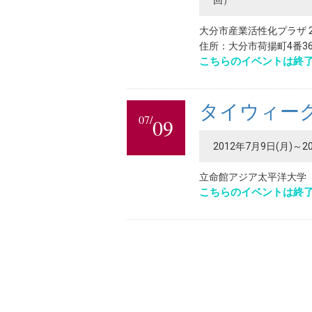
回）
大分市産業活性化プラザ 
住所：大分市荷揚町4番3
こちらのイベントは終
タイウィーク
07/
09
2012年7月9日(月)～20
立命館アジア太平洋大学
こちらのイベントは終