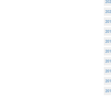
20
20
20
20
20
20
20
20
20
20