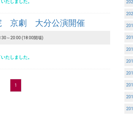
了いたしました。
20
20
院 京劇 大分公演開催
20
20
30～20:00 (18:00開場)
20
了いたしました。
20
20
20
1
20
20