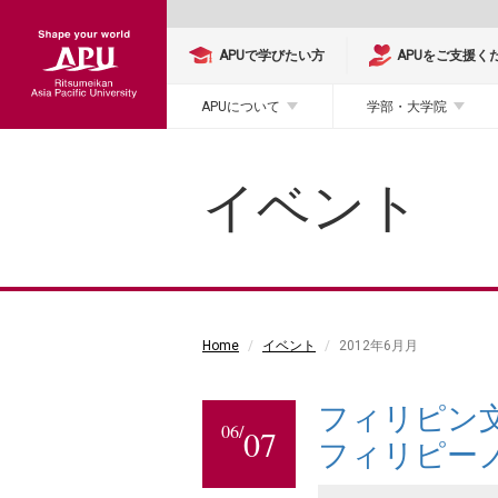
APUで学びたい方
APUをご支援く
APUについて
学部・大学院
イベント
Home
イベント
2012年6月月
フィリピン
06/
07
フィリピー