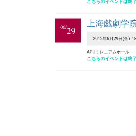
こちらのイベントは終
上海戯劇学
06/
29
2012年6月29日(金) 18:
APUミレニアムホール
こちらのイベントは終