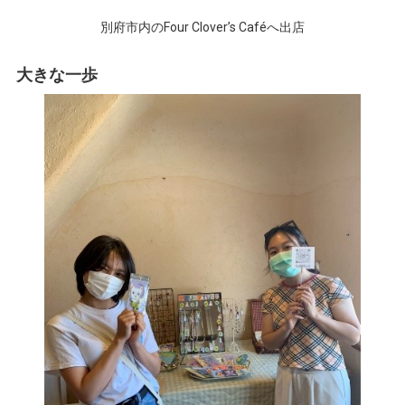
別府市内のFour Clover’s Caféへ出店
大きな一歩