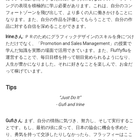
ングの表現を積極的に学ぶ必要があります。これは、自分のコン
フォートゾーンを飛び出して、より多くの人に働きかけることに
なります。また、自分の作品を評価してもらうことで、自分の作
品に対する自信を深めることができます。
Irineさん
: ＰＲのためにグラフィックデザインのスキルを身につけ
ただけでなく、「Promotion and Sales Management」の授業で
学んだ知識を実際の場面で活用できています。また、Fluffyfluを
運営することで、毎日目標を持って朝目覚められるようになり、
人生が豊かになりました。それに好きなことを楽しんで、お金だ
って稼げています。
Tips
“Just Do It”
- Gufi and Irine
Gufiさん
: まず、自分の情熱に気づき、努力し、そして実行するこ
とです。もし、最初の頃に戻って、日本の協会に機会を求めた
り、勇気を持って交渉したりしなかったら、フラッフィーはここ