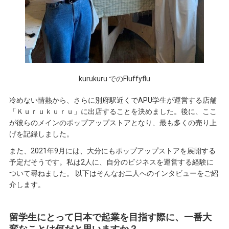
kurukuru でのFluffyflu
冷めない情熱から、さらに別府駅近くでAPU学生が運営する店舗
「Ｋｕｒｕｋｕｒｕ」に出店することを決めました。後に、ここ
が彼らのメインのポップアップストアとなり、最も多くの売り上
げを記録しました。
また、2021年9月には、大分にもポップアップストアを展開する
予定だそうです。私は2人に、自分のビジネスを運営する経験に
ついて尋ねました。 以下はそんなお二人へのインタビューをご紹
介します。
留学生にとって日本で起業を目指す際に、一番大
変なことは何だと思いますか？