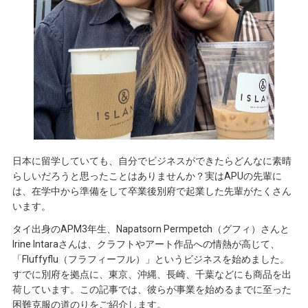
日本に留学していても、自分でビジネスができたらどんなに素晴
らしいだろうと思ったことはありませんか？実はAPUの先輩に
は、在学中から準備をして卒業後別府で起業した先輩がたくさん
います。
タイ出身のAPM3年生、Napatsorn Permpetch（グフィ）さんと
Irine Intaraさんは、クラフトやアート作品への情熱が高じて、
「Fluffyflu（フラフィーフル）」というビジネスを始めました。
すでに別府を拠点に、東京、沖縄、長崎、千葉などにも商品を出
荷しています。この記事では、彼らが事業を始めるまでに至った
困難克服の道のりをご紹介します。