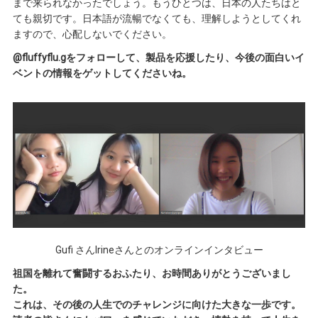
まで来られなかったでしょう。もうひとつは、日本の人たちはと
ても親切です。日本語が流暢でなくても、理解しようとしてくれ
ますので、心配しないでください。
@fluffyflu.gをフォローして、製品を応援したり、今後の面白いイ
ベントの情報をゲットしてくださいね。
Gufi さんIrineさんとのオンラインインタビュー
祖国を離れて奮闘するおふたり、お時間ありがとうございまし
た。
これは、その後の人生でのチャレンジに向けた大きな一歩です。