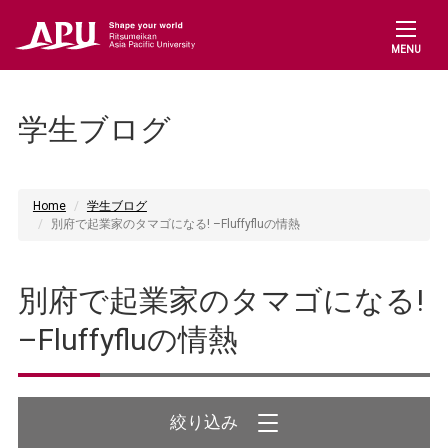
MENU
学生ブログ
Home
学生ブログ
別府で起業家のタマゴになる! –Fluffyfluの情熱
別府で起業家のタマゴになる!
–Fluffyfluの情熱
絞り込み