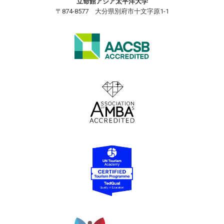
立命館アジア太平洋大学
〒874-8577 大分県別府市十文字原1-1