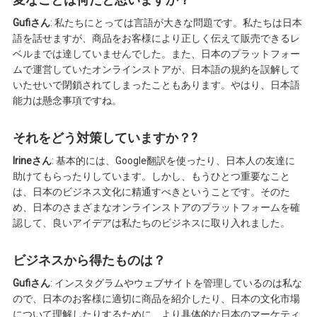
Gufiさん
: 私たちにとっては言語が大きな問題です。私たちは日本
語を話せますが、商品をお客様により正しく伝えて販売できるレ
ベルまでは達していませんでした。また、日本のプラットフォー
ムで運営していたオンラインストアが、日本語の規約を誤解して
いたせいで閉鎖されてしまったこともあります。やはり、日本語
能力は懸念事項ですね。
それをどう対策していますか？?
Irineさん
: 基本的には、Google翻訳を使ったり、日本人の友達に
助けてもらったりしています。しかし、もうひとつ重要なこと
は、日本のビジネス文化に精通すべきということです。そのた
め、日本のさまざまなオンラインストアのプラットフォームを確
認して、良いアイデアは私たちのビジネスに取り入れました。
ビジネスから得たものは？
Gufiさん
: インスタグラムやウェブサイトを管理しているのは私な
ので、日本のお客様に適切に商品を紹介したり、日本の文化市場
について理解したりするために、より具体的な日本のマーケティ