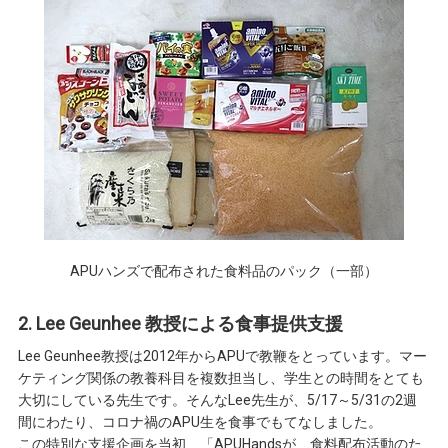
APUハンズで配布された食料品のパック（一部）
2. Lee Geunhee 教授による食事提供支援
Lee Geunhee教授は2012年からAPUで教鞭をとっています。マー
ケティング関係の教養科目を複数担当し、学生との時間をとても
大切にしている先生です。そんなLee先生が、5/17～5/31の2週
間にわたり、コロナ禍のAPU生を食事でもてなしました。
この特別な支援企画を当初、「APUHandsが、食料配布活動のた