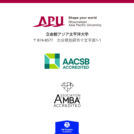
立命館アジア太平洋大学
〒874-8577 大分県別府市十文字原1-1