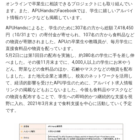
オンラインで卒業生に相談できるプロジェクトにも取り組んでい
ます。また、APUHandsのFacebookでは、学生に嬉しいアルバイ
ト情報のリンクなども掲載しています。
APUHandsによると、学生のために307名の方から総額 7,418,450
円（10/31まで）の寄付金が寄せられ、107名の方から食料品など
の物資が寄贈されました。APUの卒業生や教職員が、毎月学生に
直接食料品や物資を配っています。
5月2日には第1回目の配布を実施し、約380名の学生に手を差し伸
べました。その後11月末までに、4,000人以上の学生にお米やう
どん、野菜などの食料品のほか、石鹸やマスクなどの物資を配布
しました。また地元企業と連携し、校友のネットワークを活用し
て、経済的影響を受けたAPU学生のために、アルバイト求人情報
リンクの掲載などもおこないました。今後も食料品やマスクなど
の物資を配布することで、学生への即時的かつ継続的な支援を視
野に入れ、2021年3月末まで食料支援を中心に活動していく予定
です。