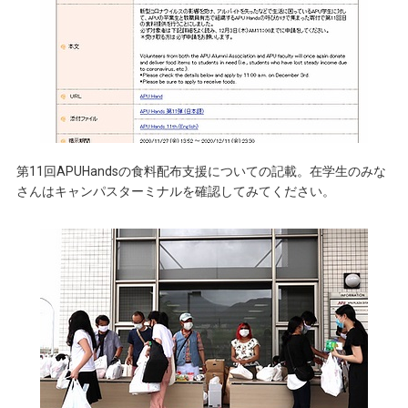
第11回APUHandsの食料配布支援についての記載。在学生のみな
さんはキャンパスターミナルを確認してみてください。