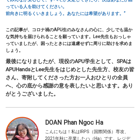
っている人を助けてください。
前向きに明るくいきましょう。あなたには希望があります。“
この記事が、コロナ禍のAPU生のみなさんの心に、少しでも温か
な気持ちを届けられることを願っています。Lee先生もおっしゃ
っていましたが、困ったときには遠慮せずに周りに助けを求めま
しょう。
最後になりましたが、現役のAPU学生として、SPAは
APUHandsとLee先生をはじめとした先生方、校友の皆
さん、寄附してくださった方お一人おひとりの全員
へ、心の底から感謝の意を表したいと思います。あり
がとうございました。
DOAN Phan Ngoc Ha
こんにちは！私はIRPS（国際関係）専攻、
2021年秋に卒業したハ（Ha）です。レジデ