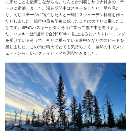
に来たことを後悔しながらも、なんとか到着しサウナ付きのコテ
ージに宿泊しました。滞在期間中はスキーをしたり、星を見た
り、同じコテージに宿泊した人と一緒にスウェーデン料理を作っ
たりしました。旅行中最も印象に残ったことは犬ぞりに乗ったこ
とです。8匹のハスキーが引くそりに乗って雪の中を走りまし
た。ハスキーは1週間で合計100キロ以上走るというトレーニング
を受けているそうで、そりに乗っている最中かなりのスピードを
感じました。この日は晴天でとても気持ちよく、自然の中でスウ
ェーデンらしいアクティビティを満喫できました。