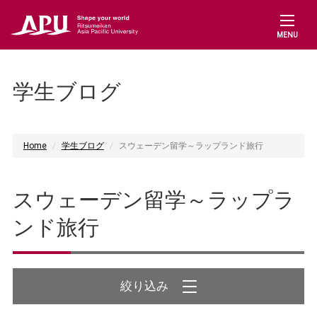
MENU
学生ブログ
Home
学生ブログ
スウェーデン留学～ラップランド旅行
スウェーデン留学～ラップラ
ンド旅行
絞り込み