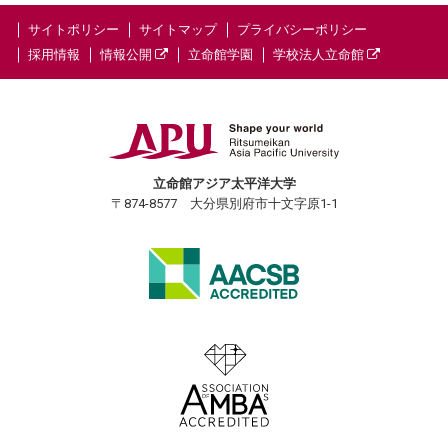
サイトポリシー
サイトマップ
プライバシーポリシー
採用情報
情報公開
立命館学園
学校法人立命館
立命館アジア太平洋大学
〒874-8577 大分県別府市十文字原1-1