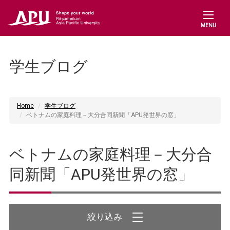
MENU
学生ブログ
Home
学生ブログ
ベトナムの家庭料理－大分合同新聞「APU発世界の窓」
ベトナムの家庭料理－大分合
同新聞「APU発世界の窓」
絞り込み