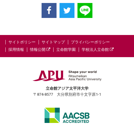
サイトポリシー
サイトマップ
プライバシーポリシー
採用情報
情報公開
立命館学園
学校法人立命館
立命館アジア太平洋大学
〒874-8577 大分県別府市十文字原1-1