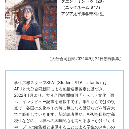
グエン・ミントゥ（20）
（ニックネーム ミツ）
アジア太平洋学部3回生
（大分合同新聞2024年9月24日朝刊掲載）
学生広報スタッフSPA（Student PR Assistants）は、
APUと大分合同新聞による包括連携協定に基づき、
2022年1月より、大分合同新聞朝刊「くらし・文化」面
へ、インタビュー記事を連載中です。学生ならではの視
点で、各国の文化やその時に気になる話題などを等身大
でご紹介していきます。新聞読者層や、APUを目指す高
校生などの、世界への興味関心を高めるきっかけづくり
や、プロの編集者と協働することによる学生のスキルの