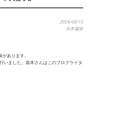
2024/03/12
河本麗奈
味があります。
を行いました。坂本さんはこのブログライタ