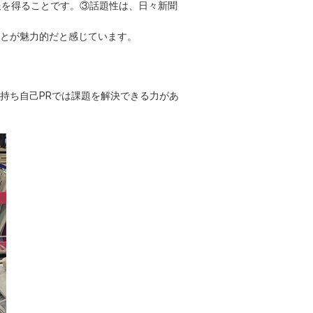
報を得ることです。③話題性は、日々新聞
とが魅力的だと感じています。
持ち自己PRでは課題を解決できる力があ