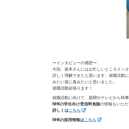
〜インタビューの感想〜
今回、坂本さんにはお忙しいところインタ
詳しく理解できたと思います。就職活動に
みたい道に進みたいと思いました。
就職活動頑張ります！
就職活動に向けて、新聞やテレビから時事
NHKの学生向け受信料免除
の情報もいただ
詳しくは
こちら
NHKの採用情報は
こちら