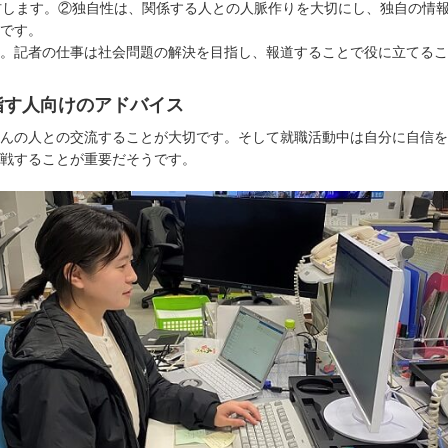
材します。②独自性は、関係する人との人脈作りを大切にし、独自の情
です。
。記者の仕事は社会問題の解決を目指し、報道することで役に立てるこ
指す人向けのアドバイス
んの人との交流することが大切です。そして就職活動中は自分に自信を
戦することが重要だそうです。