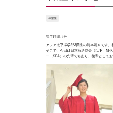
卒業生
読了時間: 5分
アジア太平洋学部3回生の河本麗奈です。
そこで、今回は日本放送協会（以下、NH
ー（SPA）の先輩でもあり、後輩として