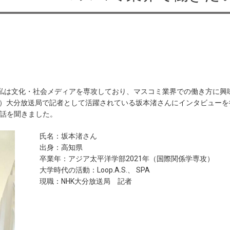
私は文化・社会メディアを専攻しており、マスコミ業界での働き方に興
K）大分放送局で記者として活躍されている坂本渚さんにインタビュー
お話を聞きました。
氏名：坂本渚さん
出身：高知県
卒業年：アジア太平洋学部2021年（国際関係学専攻）
大学時代の活動：Loop.A.S.、 SPA
現職：NHK大分放送局 記者