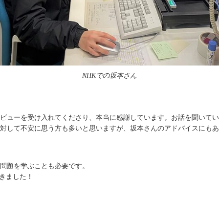
NHKでの坂本さん
ビューを受け入れてくださり、本当に感謝しています。お話を聞いてい
対して不安に思う方も多いと思いますが、坂本さんのアドバイスにもあ
問題を学ぶことも必要です。
きました！