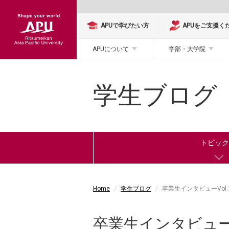
APUで学びたい方
APUをご支援く
APUについて
学部・大学院
学生ブログ
トピッ
Home
学生ブログ
卒業生インタビューVol
卒業生インタビュー