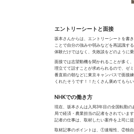
エントリーシートと面接
坂本さんからは、エントリーシートを書き
ことで自分の強みや弱みなどを再認識する
体験だけではなく、失敗談をどのように乗
面接では志望動機を聞かれることが多く、
理立てて話すことが求められるので、ゼミ
番直前の朝などに東京キャンパスで面接練
くれたそうです！！たくさん褒めてもらい
NHKでの働き方
現在、坂本さんは入局3年目の全国転勤の
局で経済・農業担当の記者をされています
記者の仕事は、取材したい案件を上司に提
取材記事のポイントは、①速報性、②独自