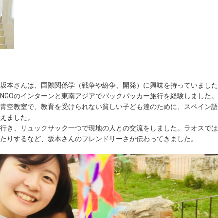
た坂本さんは、国際関係学（戦争や紛争、開発）に興味を持っていました
NGOのインターンと東南アジアでバックパッカー旅行を経験しました。
青空教室で、教育を受けられない貧しい子ども達のために、スペイン語
えました。
行き、リュックサック一つで現地の人との交流をしました。ラオスでは
たりするなど、坂本さんのフレンドリーさが伝わってきました。