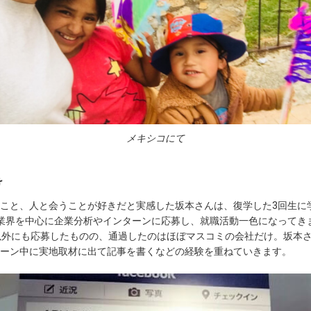
メキシコにて
け
こと、人と会うことが好きだと実感した坂本さんは、復学した3回生に学
業界を中心に企業分析やインターンに応募し、就職活動一色になってき
以外にも応募したものの、通過したのはほぼマスコミの会社だけ。坂本
ーン中に実地取材に出て記事を書くなどの経験を重ねていきます。