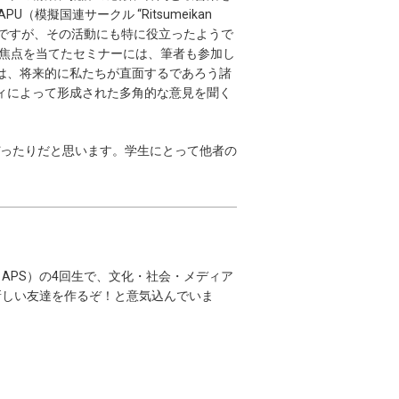
U（模擬国連サークル “Ritsumeikan
主要メンバーですが、その活動にも特に役立ったようで
に焦点を当てたセミナーには、筆者も参加し
は、将来的に私たちが直面するであろう諸
ィによって形成された多角的な意見を聞く
ぴったりだと思います。学生にとって他者の
APS）の4回生で、文化・社会・メディア
新しい友達を作るぞ！と意気込んでいま