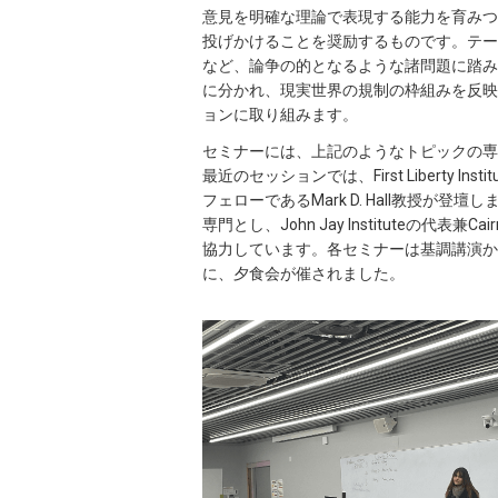
意見を明確な理論で表現する能力を育みつ
投げかけることを奨励するものです。テー
など、論争の的となるような諸問題に踏み
に分かれ、現実世界の規制の枠組みを反映
ョンに取り組みます。
セミナーには、上記のようなトピックの専
最近のセッションでは、First Liberty 
フェローであるMark D. Hall教授が
専門とし、John Jay Instituteの代表兼Cair
協力しています。各セミナーは基調講演か
に、夕食会が催されました。