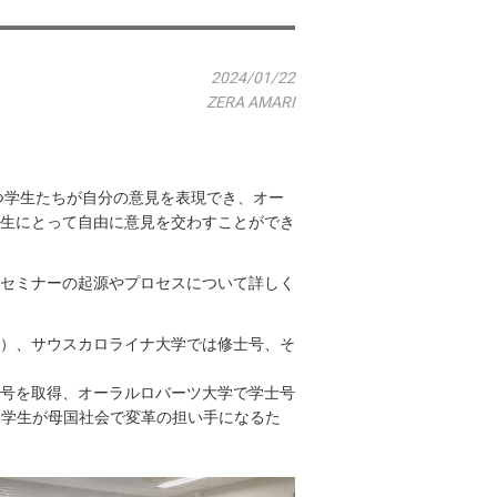
2024/01/22
ZERA AMARI
持つ学生たちが自分の意見を表現でき、オー
生にとって自由に意見を交わすことができ
にセミナーの起源やプロセスについて詳しく
係）、サウスカロライナ大学では修士号、そ
号を取得、オーラルロバーツ大学で学士号
ており、国際学生が母国社会で変革の担い手になるた