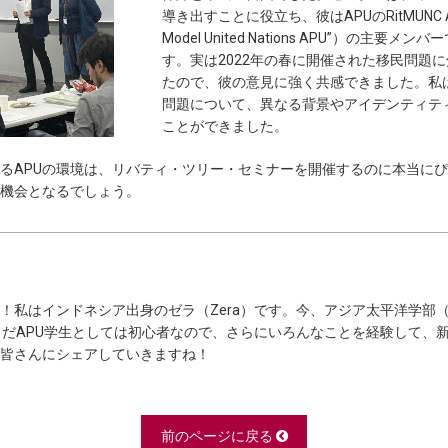
導き出すことに役立ち、彼はAPUのRitMUNC AP
Model United Nations APU”）の
す。実は2022年の春に開催された移民問題
たので、彼の意見に強く共感できました。私
問題について、異なる背景やアイデンティテ
ことができました。
るAPUの環境は、リバティ・ツリー・セミナーを開催するのに本当に
機会となるでしょう。
！私はインドネシア出身のゼラ（Zera）です。今、アジア太平洋学部（
まだAPU学生としては初心者なので、さらにいろんなことを経験して、
皆さんにシェアしていきますね！
前のページに戻る