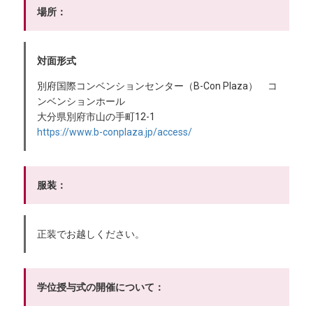
場所：
対面形式
別府国際コンベンションセンター（B-Con Plaza） コ
ンベンションホール
大分県別府市山の手町12-1
https://www.b-conplaza.jp/access/
服装：
正装でお越しください。
学位授与式の開催について：