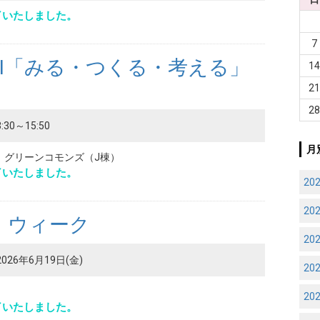
了いたしました。
7
I「みる・つくる・考える」
1
2
2
:30～15:50
月
 グリーンコモンズ（J棟）
了いたしました。
20
20
・ウィーク
20
2026年6月19日(金)
20
20
了いたしました。