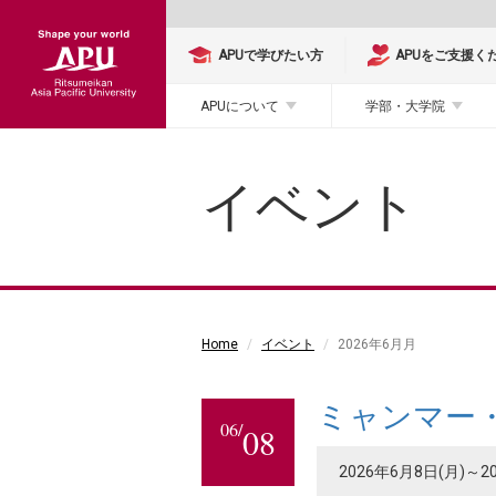
APUで学びたい方
APUをご支援く
APUについて
学部・大学院
イベント
Home
イベント
2026年6月月
ミャンマー
06/
08
2026年6月8日(月)～2