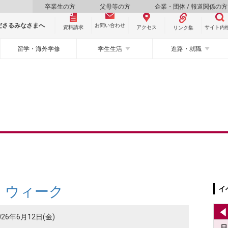
卒業生の方
父母等の方
企業・団体 / 報道関係の方
ださるみなさまへ
お問い合わせ
資料請求
サイト内
アクセス
リンク集
留学・海外学修
学生生活
進路・就職
・ウィーク
イ
026年6月12日(金)
日