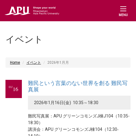
MENU
イベント
Home
イベント
2026年1月月
難民という言葉のない世界を創る 難民写
01/
16
真展
2026年1月16日(金) 10:35～18:30
難民写真展：APU グリーンコモンズJ棟J104（10:35-
18:30）
講演会：APU グリーンコモンズJ棟104（12:30‐