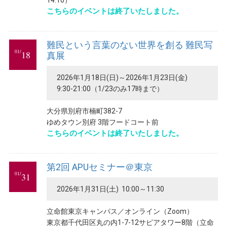
14:10）
こちらのイベントは終了いたしました。
難民という言葉のない世界を創る 難民写
01/
18
真展
2026年1月18日(日)～2026年1月23日(金)
9:30-21:00（1/23のみ17時まで）
大分県別府市楠町382-7
ゆめタウン別府 3階フードコート前
こちらのイベントは終了いたしました。
第2回 APUセミナー＠東京
01/
31
2026年1月31日(土) 10:00～11:30
立命館東京キャンパス／オンライン（Zoom）
東京都千代田区丸の内1-7-12サピアタワー8階（立命