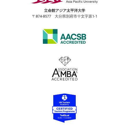
立命館アジア太平洋大学
〒874-8577 大分県別府市十文字原1-1