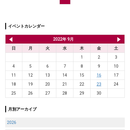
イベントカレンダー
2022年 8月
2022年 9月
20
日
月
火
水
木
金
土
1
2
3
4
5
6
7
8
9
10
11
12
13
14
15
16
17
18
19
20
21
22
23
24
25
26
27
28
29
30
月別アーカイブ
2026