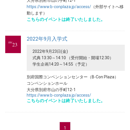
大分県別府市山の手町12-1
https://www.b-conplaza.jp/access/
（外部サイトへ移
動します）
こちらのイベントは終了いたしました。
2022年9月入学式
09/
23
2022年9月23日(金)
式典 13:30～14:10 （受付開始・開場12:30）
学生企画14:20～14:55（予定）
別府国際コンベンションセンター（B-Con Plaza）
コンベンションホール
大分県別府市山の手町12-1
https://www.b-conplaza.jp/access/
こちらのイベントは終了いたしました。
1