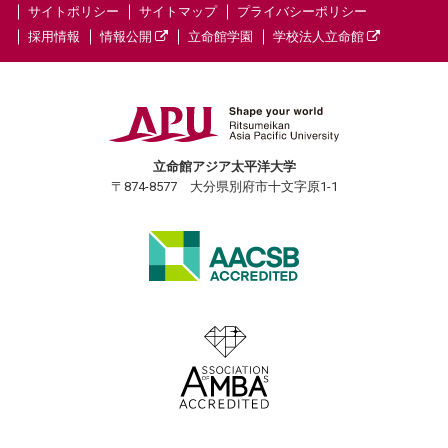
サイトポリシー
サイトマップ
プライバシーポリシー
採用情報
情報公開
立命館学園
学校法人立命館
立命館アジア太平洋大学
〒874-8577 大分県別府市十文字原1-1