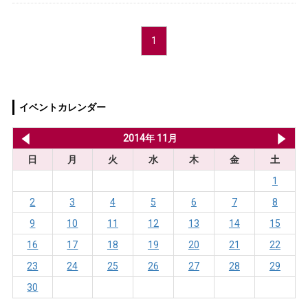
1
イベントカレンダー
2014年 10月
2014年 11月
20
日
月
火
水
木
金
土
1
2
3
4
5
6
7
8
9
10
11
12
13
14
15
16
17
18
19
20
21
22
23
24
25
26
27
28
29
30