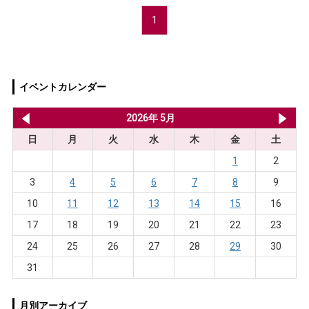
1
イベントカレンダー
2026年 4月
2026年 5月
20
日
月
火
水
木
金
土
1
2
3
4
5
6
7
8
9
10
11
12
13
14
15
16
17
18
19
20
21
22
23
24
25
26
27
28
29
30
31
月別アーカイブ