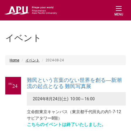
MENU
イベント
Home
イベント
2024-08-24
難民という言葉のない世界を創る―新潮
08/
24
流の起点となる 難民写真展
2024年8月24日(土) 10:00～16:00
立命館東京キャンパス（東京都千代田丸の内1-7-12
サピアタワー8階）
こちらのイベントは終了いたしました。