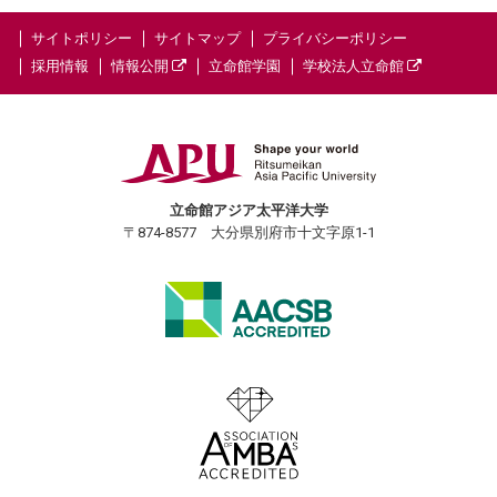
サイトポリシー
サイトマップ
プライバシーポリシー
採用情報
情報公開
立命館学園
学校法人立命館
立命館アジア太平洋大学
〒874-8577 大分県別府市十文字原1-1