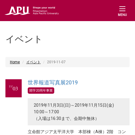
MENU
イベント
Home
イベント
2019-11-07
世界報道写真展2019
11/
03
開学20周年事業
2019年11月3日(日)～2019年11月15日(金)
10:00～17:00
（入場は16:30まで、会期中無休）
立命館アジア太平洋大学 本部棟（A棟）2階 コン