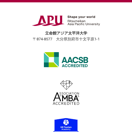
立命館アジア太平洋大学
〒874-8577 大分県別府市十文字原1-1