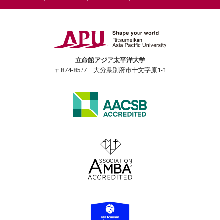
立命館アジア太平洋大学
〒874-8577 大分県別府市十文字原1-1