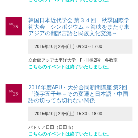
韓国日本近代学会 第３４回 秋季国際学
10/
29
術大会 シンポジウム ～海峡をまたぐ東
アジアの翻訳言語と民族文化交流～
2016年10月29日(土) 09:30～17:00
立命館アジア太平洋大学 F・H棟2階 各教室
こちらのイベントは終了いたしました。
2016年度APU・大分合同新聞講座 第2回
10/
29
『漢字五千年－その変遷と日本語・中国
語の切っても切れない関係
2016年10月29日(土) 16:30～18:00
パトリア日田（日田市）
こちらのイベントは終了いたしました。