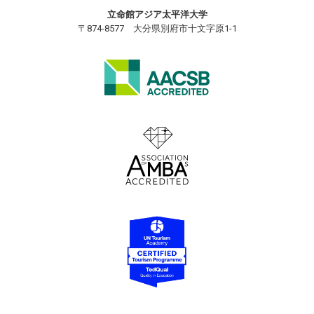
立命館アジア太平洋大学
〒874-8577 大分県別府市十文字原1-1