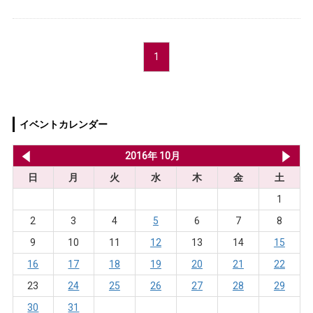
1
イベントカレンダー
2016年 9月
2016年 10月
20
日
月
火
水
木
金
土
1
2
3
4
5
6
7
8
9
10
11
12
13
14
15
16
17
18
19
20
21
22
23
24
25
26
27
28
29
30
31