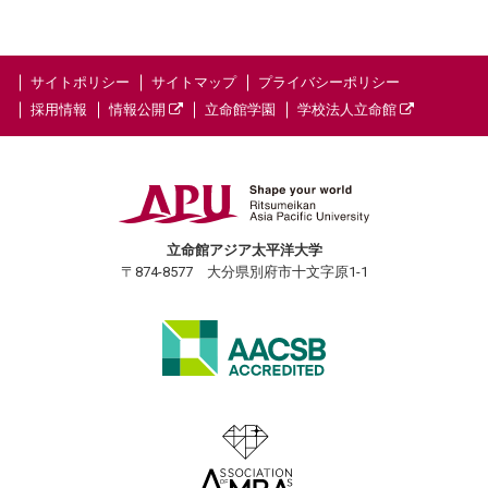
サイトポリシー
サイトマップ
プライバシーポリシー
採用情報
情報公開
立命館学園
学校法人立命館
立命館アジア太平洋大学
〒874-8577 大分県別府市十文字原1-1