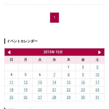
1
イベントカレンダー
2015年 9月
2015年 10月
20
日
月
火
水
木
金
土
1
2
3
4
5
6
7
8
9
10
11
12
13
14
15
16
17
18
19
20
21
22
23
24
25
26
27
28
29
30
31