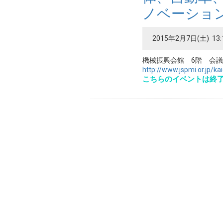
ノベーショ
2015年2月7日(土) 13:
機械振興会館 6階 会議室
http://www.jspmi.or.jp/ka
こちらのイベントは終