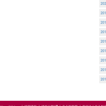
20
20
20
20
20
20
20
20
20