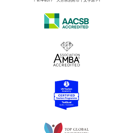
〒874-8577 大分県別府市十文字原1-1