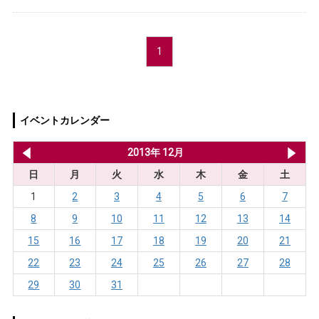
1
イベントカレンダー
2013年 11月
2013年 12月
20
日
月
火
水
木
金
土
1
2
3
4
5
6
7
8
9
10
11
12
13
14
15
16
17
18
19
20
21
22
23
24
25
26
27
28
29
30
31