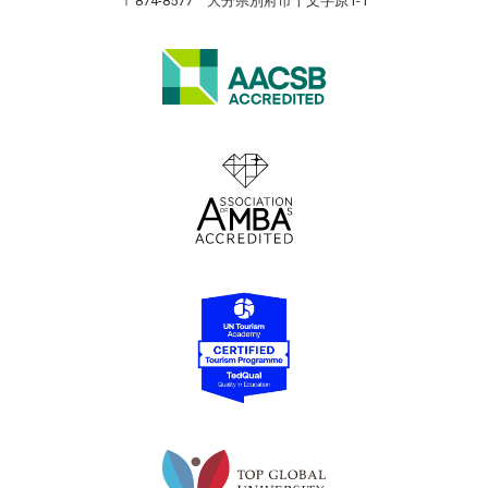
〒874-8577 大分県別府市十文字原1-1