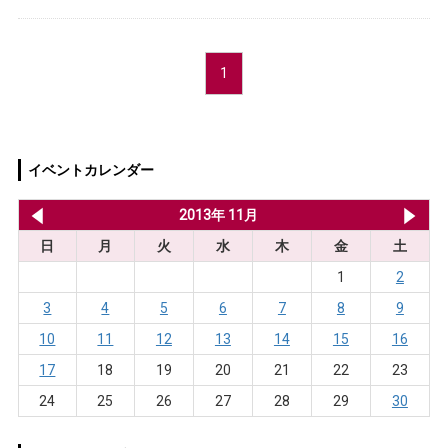
1
イベントカレンダー
2013年 10月
2013年 11月
20
日
月
火
水
木
金
土
1
2
3
4
5
6
7
8
9
10
11
12
13
14
15
16
17
18
19
20
21
22
23
24
25
26
27
28
29
30