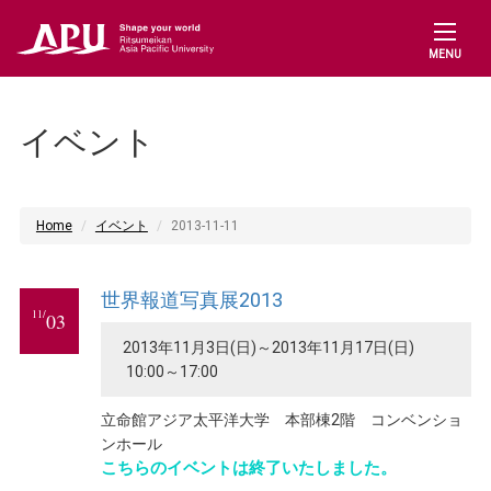
MENU
イベント
Home
イベント
2013-11-11
世界報道写真展2013
11/
03
2013年11月3日(日)～2013年11月17日(日)
10:00～17:00
立命館アジア太平洋大学 本部棟2階 コンベンショ
ンホール
こちらのイベントは終了いたしました。