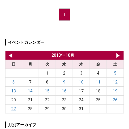
1
イベントカレンダー
2013年 9月
2013年 10月
20
日
月
火
水
木
金
土
1
2
3
4
5
6
7
8
9
10
11
12
13
14
15
16
17
18
19
20
21
22
23
24
25
26
27
28
29
30
31
月別アーカイブ