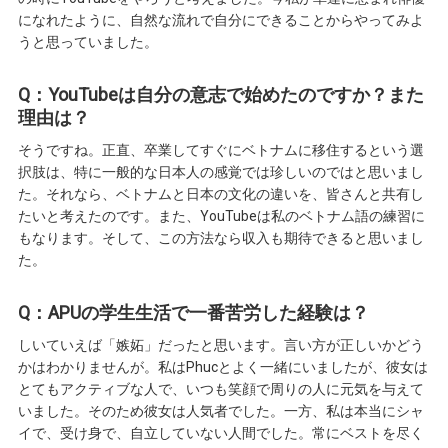
になれたように、自然な流れで自分にできることからやってみよ
うと思っていました。
Q：YouTubeは自分の意志で始めたのですか？また
理由は？
そうですね。正直、卒業してすぐにベトナムに移住するという選
択肢は、特に一般的な日本人の感覚では珍しいのではと思いまし
た。それなら、ベトナムと日本の文化の違いを、皆さんと共有し
たいと考えたのです。また、YouTubeは私のベトナム語の練習に
もなります。そして、この方法なら収入も期待できると思いまし
た。
Q：APUの学生生活で一番苦労した経験は？
しいていえば「嫉妬」だったと思います。言い方が正しいかどう
かはわかりませんが。私はPhucとよく一緒にいましたが、彼女は
とてもアクティブな人で、いつも笑顔で周りの人に元気を与えて
いました。そのため彼女は人気者でした。一方、私は本当にシャ
イで、受け身で、自立していない人間でした。常にベストを尽く