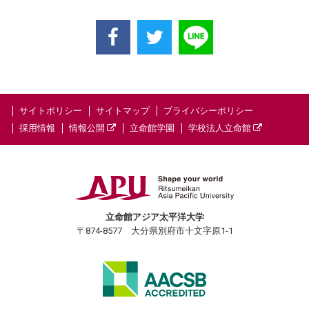
サイトポリシー
サイトマップ
プライバシーポリシー
採用情報
情報公開
立命館学園
学校法人立命館
立命館アジア太平洋大学
〒874-8577 大分県別府市十文字原1-1