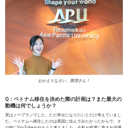
おかえりなさい、茜理さん！
Q：ベトナム移住を決めた際の計画は？また最大の
動機は何でしょうか？
実はノープランでした。ただ幸せになりたいとだけ考えていまし
た。ベトナムへ移住したのは異国に住んでみたかったからで、そ
の時にYouTubeをやろうと考えました。今私が幸運に恵まれ俳優