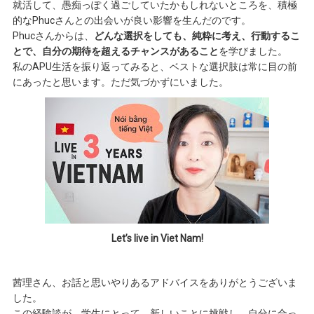
就活して、愚痴っぽく過ごしていたかもしれないところを、積極
的なPhucさんとの出会いが良い影響を生んだのです。
Phucさんからは、
どんな選択をしても、純粋に考え、行動するこ
とで、自分の期待を超えるチャンスがあること
を学びました。
私のAPU生活を振り返ってみると、ベストな選択肢は常に目の前
にあったと思います。ただ気づかずにいました。
Let’s live in Viet Nam!
茜理さん、お話と思いやりあるアドバイスをありがとうございま
した。
この経験談が、学生にとって、新しいことに挑戦し、自分に合っ