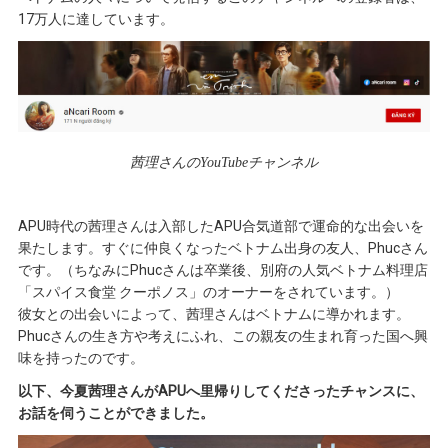
17万人に達しています。
茜理さんのYouTubeチャンネル
APU時代の茜理さんは入部したAPU合気道部で運命的な出会いを
果たします。すぐに仲良くなったベトナム出身の友人、Phucさん
です。（ちなみにPhucさんは卒業後、別府の人気ベトナム料理店
「スパイス食堂 クーポノス」のオーナーをされています。）
彼女との出会いによって、茜理さんはベトナムに導かれます。
Phucさんの生き方や考えにふれ、この親友の生まれ育った国へ興
味を持ったのです。
以下、今夏茜理さんがAPUへ里帰りしてくださったチャンスに、
お話を伺うことができました。