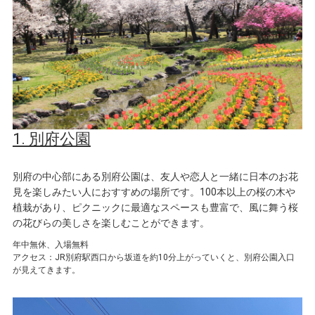
1. 別府公園
別府の中心部にある別府公園は、友人や恋人と一緒に日本のお花
見を楽しみたい人におすすめの場所です。100本以上の桜の木や
植栽があり、ピクニックに最適なスペースも豊富で、風に舞う桜
の花びらの美しさを楽しむことができます。
年中無休、入場無料
アクセス：JR別府駅西口から坂道を約10分上がっていくと、別府公園入口
が見えてきます。