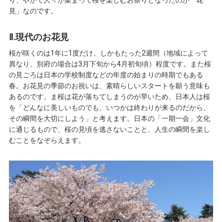
見」なのです。
Ⅱ.現代のお花見
桜が咲くのは1年に1度だけ。しかもたった2週間（地域によって
異なり、別府の場合は3月下旬から4月初旬頃）程度です。また桜
の見ごろは日本の学校制度などの年度の始まりの時期でもある
春。お花見の季節のお祝いは、素晴らしいスタートを願う意味も
あるのです。ま桜は花が落ちてしまうのが早いため、日本人は桜
を「どんなに美しいものでも、いつかは終わりが来るのだから、
その瞬間を大切にしよう」と考えます。日本の「一期一会」文化
に通じるもので、桜の見頃を逃さないことと、人生の瞬間を楽し
むことをなぞらえます。