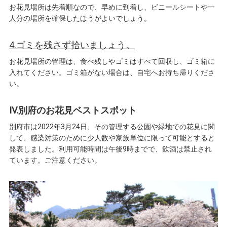
お花見場所は先着順なので、早めに到着し、ビニールシートや一
人分の場所を確保したほうがよいでしょう。
4.ゴミを残さず拾いましょう。
お花見場所の管理は、食べ残しやゴミはすべて回収し、ゴミ箱に
入れてください。ゴミ箱がない場合は、自宅へお持ち帰りくださ
い。
IV.別府のお花見ベストスポット
別府市は2022年3月24日、その管理する公園や緑地での花見に関
して、感染対策のために少人数や家族単位に限って可能とすると
発表しました。利用可能時間は午後9時までで、飲酒は禁止され
ています。ご注意ください。