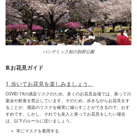
パンデミック前の別府公園
Ⅲ.お花見ガイド
1. 歩いてお花見を楽しみましょう。
COVID-19の感染リスクのため、多くのお花見会場では、座っての
宴会や飲食を禁止しています。そのため、歩きながらお花見をす
ることが、感染のリスクを確実に減らすことができるので、おす
すめです。しかし、それでも友人と座ってお花見をしたい場合
は、以下のルールに従いましょう。
常にマスクを着用する