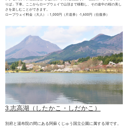
りば」下車。ここからロープウェイで山頂まで移動し、その途中の桜の美し
さを楽しむことができます。
ロープウェイ料金（大人）：1,000円（片道券）-1,600円（往復券）
3.志高湖（したかこ・しだかこ）
別府と湯布院の間にある阿蘇くじゅう国立公園に属する湖です。