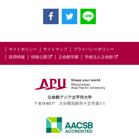
サイトポリシー
サイトマップ
プライバシーポリシー
採用情報
情報公開
立命館学園
学校法人立命館
立命館アジア太平洋大学
〒874-8577 大分県別府市十文字原1-1