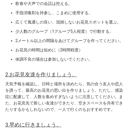
飲食や大声での会話は控える。
手指消毒剤を持参し、こまめに使用する。
広くて風通しの良い、混雑しないお花見スポットを選ぶ。
少人数のグループ（1グループ5人程度）で行動する。
2メートル以上の間隔をあけてグループを作ってください。
お花見の時間は短めに（2時間程度）
体調不良の場合は参加しないでください。
2.お花見友達を作りましょう。
天気予報を確認し、日時と場所を決めたら、気の合う友人や恋人
を誘って、最高のお花見の思い出を作りましょう。ただし、感染
症に配慮して、人数を集めすぎないように注意してください。ま
た、お花見先で新しい友達ができたり、空きスペースを共有でき
たりするかもしれないので、一人で行くのもおすすめです。
3.早めに行きましょう。